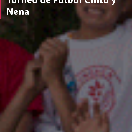
Torneo de Fútbol Chito y
Nena