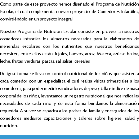
Como parte de este proyecto hemos diseñado el Programa de Nutrición
Escolar, el cual complementa nuestro proyecto de Comedores Infantiles,
convirtiéndolo en un proyecto integral.
Nuestro Programa de Nutrición Escolar consiste en proveer a nuestros
comedores infantiles los alimentos necesarios para la elaboración de
meriendas escolares con los nutrientes que nuestros beneficiarios
necesiten, entre ellos están: frijoles, huevos, arroz, Maseca, azúcar, harina,
leche, frutas, verduras, pastas, sal, salsas, cereales.
De igual forma se lleva un control nutricional de los niños que asisten a
cada comedor con un especialista el cual realiza visitas trimestrales a los
comedores, para poder medir los indicadores de peso, talla e índice de masa
corporal de los niños, levantamos un registro nutricional que nos indica las
necesidades de cada niño y de esta forma brindamos la alimentación
requerida. A su vez se capacita a los padres de familia y encargados de los
comedores mediante capacitaciones y talleres sobre higiene, salud y
nutrición.