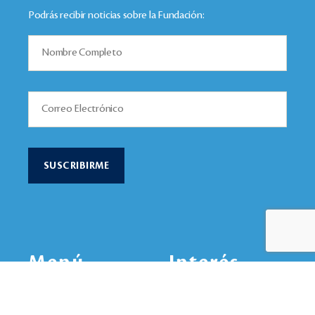
Podrás recibir noticias sobre la Fundación:
Menú
Interés
Nuestra Inspiración
Ejes