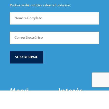
Podrás recibir noticias sobre la Fundación:
Menú
Interés
Nuestra Inspiración
Ejes