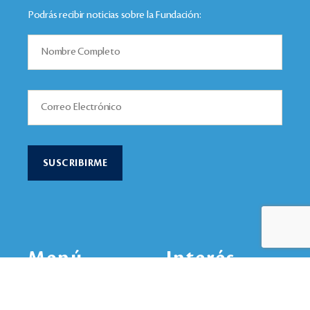
Podrás recibir noticias sobre la Fundación:
Menú
Interés
Nuestra Inspiración
Ejes