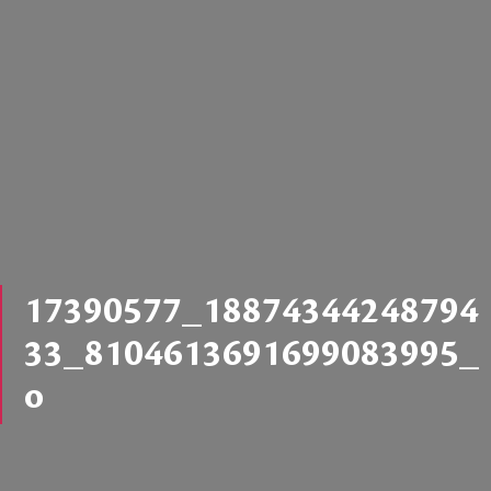
17390577_18874344248794
33_8104613691699083995_
o