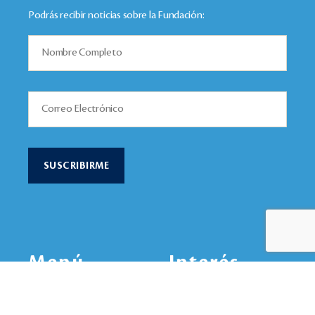
Podrás recibir noticias sobre la Fundación:
Menú
Interés
Nuestra Inspiración
Ejes