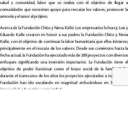
salud y comunidad, labor que se realiza con el objetivo de llegar a
comunidades que necesitan apoyo para rescatar los valores, promover la
armonía y el amor al prójimo.
Acerca de la Fundación Chito y Nena Kafie: Los empresarios Schucry, Luis y
Eduardo Kafie crearon en honor a sus padres la Fundación Chito y Nena
Kafie, con el objetivo de continuar la labor humanitaria que ellos iniciaron,
principalmente en el rescate de los valores. Desde sus comienzos hasta la
fecha actual, la Fundación ha ejecutado más de 200 proyectos con diversos
enfoques significando una inversión importante. La Fundación tiene el
objetivo de poder funcionar como el brazo social de la familia Kafie,
durante el transcurso de los años los proyectos ejecutados a través de la
Fundación han ido escalando en magnitud enfocándose en 3 grandes
áreas: salud, educación y comunidad.
Suscríbete