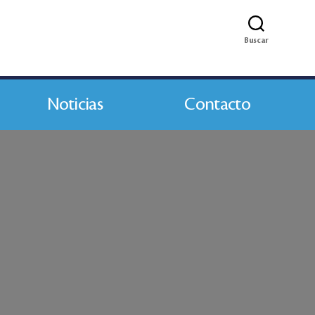
Buscar
Noticias
Contacto