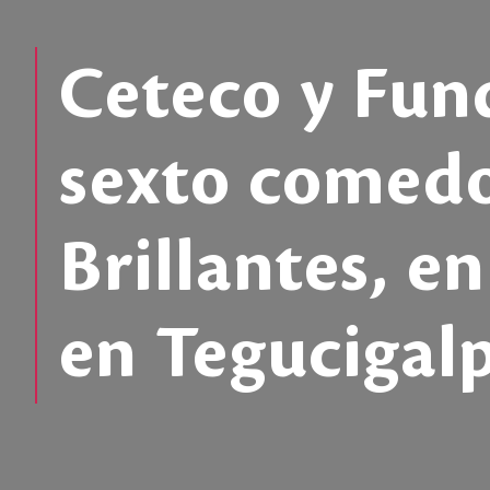
Ceteco y Fun
sexto comedo
Brillantes, e
en Tegucigal