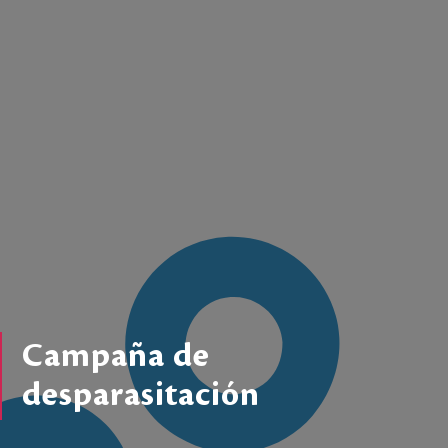
Campaña de
desparasitación